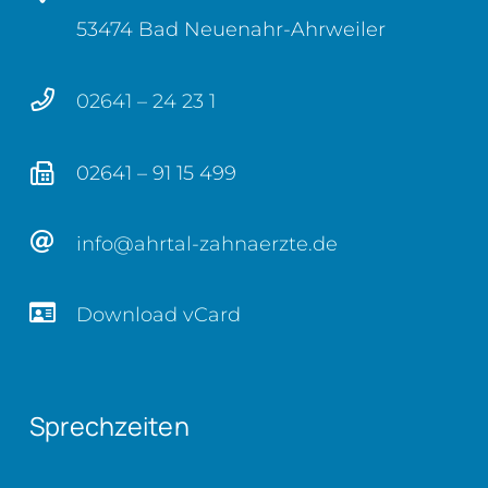
53474 Bad Neuenahr-Ahrweiler
02641 – 24 23 1
02641 – 91 15 499
info@ahrtal-zahnaerzte.de
Download vCard
Sprechzeiten