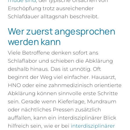
müde sind
, der typische Ursachen von
Erschöpfung trotz ausreichender
Schlafdauer alltagsnah beschreibt.
Wer zuerst angesprochen
werden kann
Viele Betroffene denken sofort ans
Schlaflabor und schieben die Abklärung
deshalb hinaus. Das ist unnötig. Oft
beginnt der Weg viel einfacher. Hausarzt,
HNO oder eine zahnmedizinisch orientierte
Abklärung können sinnvolle erste Schritte
sein. Gerade wenn Kieferlage, Mundraum
oder nächtliches Pressen zusätzlich
auffallen, kann ein interdisziplinärer Blick
hilfreich sein, wie er bei
interdisziplinärer