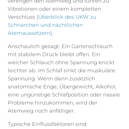
verengen den Atemweg und führen zu
Vibrationen oder einem kompletten
Verschluss (
Überblick des UKW zu
Schnarchen und nächtlichen
Atemaussetzern
).
Anschaulich gesagt: Ein Gartenschlauch
mit stabilem Druck bleibt offen. Ein
weicher Schlauch ohne Spannung knickt
leichter ab. Im Schlaf sinkt die muskuläre
Spannung. Wenn dann zusätzlich
anatomische Enge, Übergewicht, Alkohol,
eine ungünstige Schlafposition oder nasale
Probleme hinzukommen, wird der
Atemweg noch anfälliger.
Typische Einflussfaktoren sind: