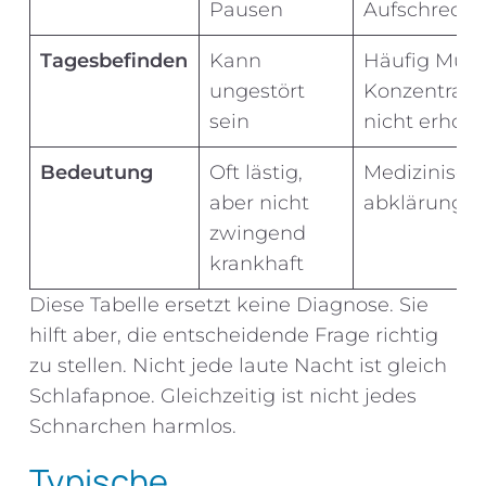
Pausen
Aufschreck
Tagesbefinden
Kann
Häufig Müdi
ungestört
Konzentrati
sein
nicht erhols
Bedeutung
Oft lästig,
Medizinisch
aber nicht
abklärungsb
zwingend
krankhaft
Diese Tabelle ersetzt keine Diagnose. Sie
hilft aber, die entscheidende Frage richtig
zu stellen. Nicht jede laute Nacht ist gleich
Schlafapnoe. Gleichzeitig ist nicht jedes
Schnarchen harmlos.
Typische