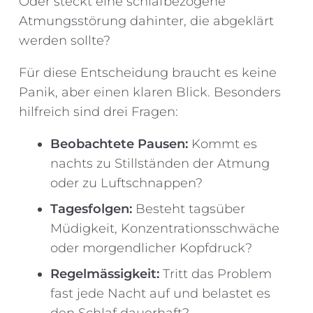
Oder steckt eine schlafbezogene
Atmungsstörung dahinter, die abgeklärt
werden sollte?
Für diese Entscheidung braucht es keine
Panik, aber einen klaren Blick. Besonders
hilfreich sind drei Fragen:
Beobachtete Pausen:
Kommt es
nachts zu Stillständen der Atmung
oder zu Luftschnappen?
Tagesfolgen:
Besteht tagsüber
Müdigkeit, Konzentrationsschwäche
oder morgendlicher Kopfdruck?
Regelmässigkeit:
Tritt das Problem
fast jede Nacht auf und belastet es
den Schlaf dauerhaft?