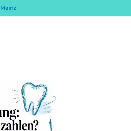
 Mainz