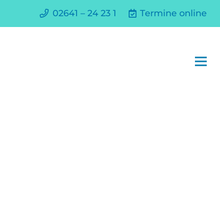
02641 – 24 23 1
Termine online