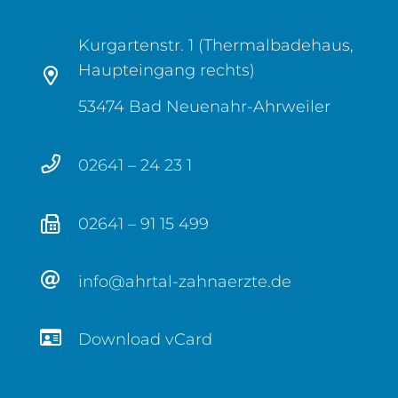
Kurgartenstr. 1 (Thermalbadehaus,
Haupteingang rechts)
53474 Bad Neuenahr-Ahrweiler
02641 – 24 23 1
02641 – 91 15 499
info@ahrtal-zahnaerzte.de
Download vCard