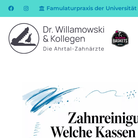
Famulaturpraxis der Universität