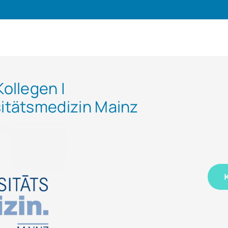
Kollegen |
sitätsmedizin Mainz