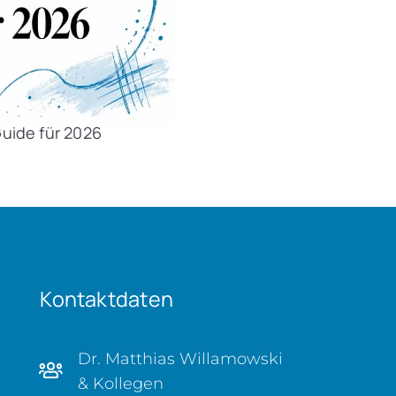
uide für 2026
Kontaktdaten
Dr. Matthias Willamowski
& Kollegen