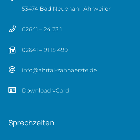
53474 Bad Neuenahr-Ahrweiler
02641 – 24 23 1
02641 – 91 15 499
info@ahrtal-zahnaerzte.de
Download vCard
Sprechzeiten