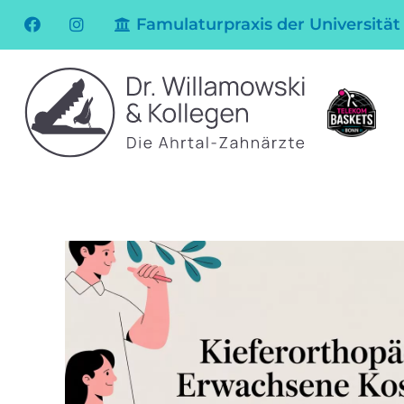
Famulaturpraxis der Universität