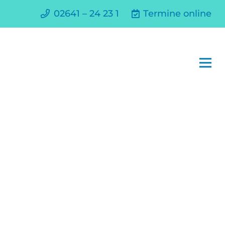
02641 – 24 23 1
Termine online