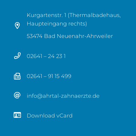
Kurgartenstr. 1 (Thermalbadehaus,
Haupteingang rechts)
53474 Bad Neuenahr-Ahrweiler
02641 – 24 23 1
02641 – 91 15 499
info@ahrtal-zahnaerzte.de
Download vCard