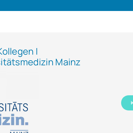
Kollegen |
sitätsmedizin Mainz