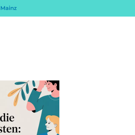
 Mainz