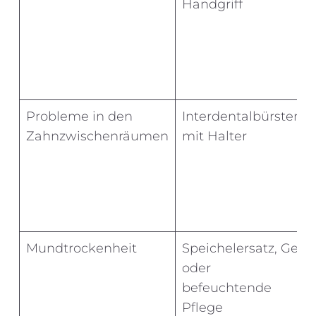
Handgriff
Probleme in den
Interdentalbürsten
Zahnzwischenräumen
mit Halter
Mundtrockenheit
Speichelersatz, Gel
oder
befeuchtende
Pflege