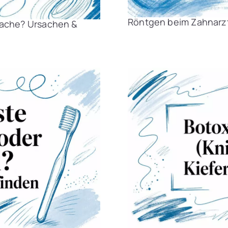
Röntgen beim Zahnarzt
fsache? Ursachen &