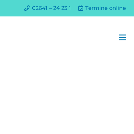
02641 – 24 23 1
Termine online