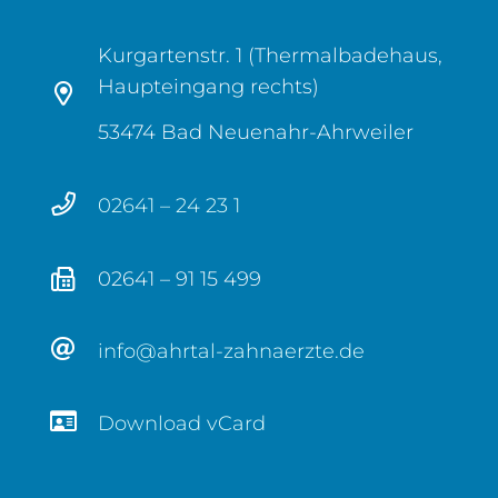
Kurgartenstr. 1 (Thermalbadehaus,
Haupteingang rechts)
53474 Bad Neuenahr-Ahrweiler
02641 – 24 23 1
02641 – 91 15 499
info@ahrtal-zahnaerzte.de
Download vCard