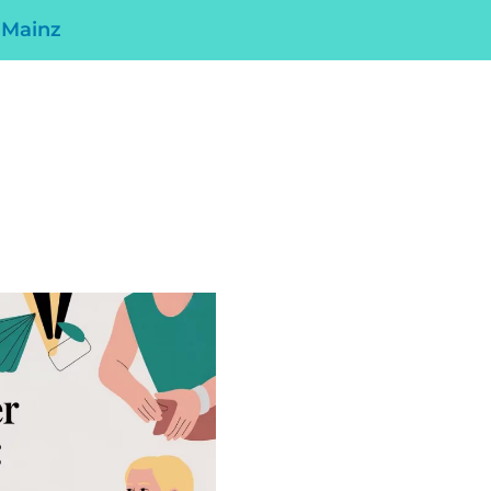
 Mainz