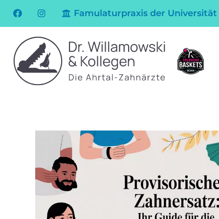
Famulaturpraxis der Universität