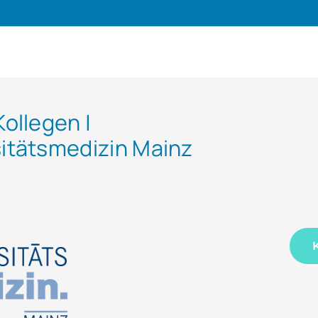
Kollegen |
sitätsmedizin Mainz