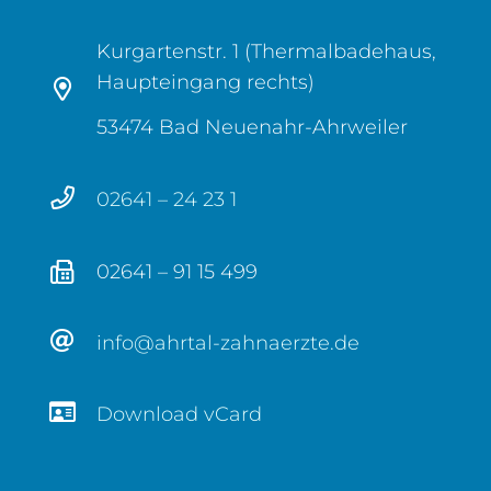
Kurgartenstr. 1 (Thermalbadehaus,
Haupteingang rechts)
53474 Bad Neuenahr-Ahrweiler
02641 – 24 23 1
02641 – 91 15 499
info@ahrtal-zahnaerzte.de
Download vCard