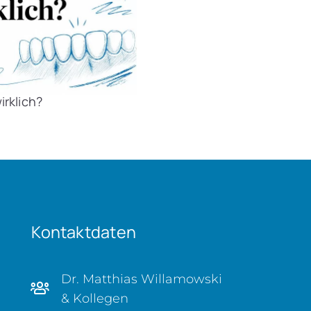
irklich?
Kontaktdaten
Dr. Matthias Willamowski
& Kollegen