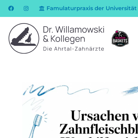
Famulaturpraxis der Universität