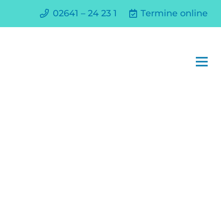
02641 – 24 23 1
Termine online