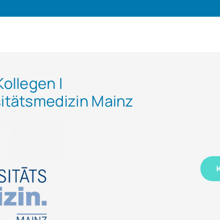
Kollegen |
sitätsmedizin Mainz