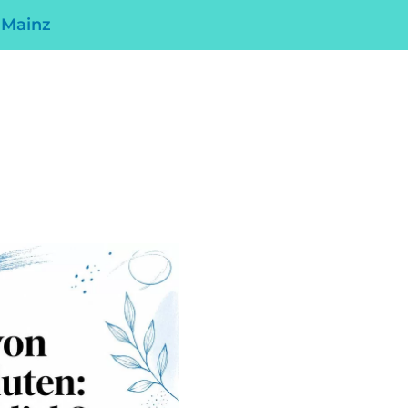
 Mainz