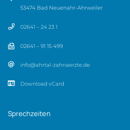
53474 Bad Neuenahr-Ahrweiler
02641 – 24 23 1
02641 – 91 15 499
info@ahrtal-zahnaerzte.de
Download vCard
Sprechzeiten