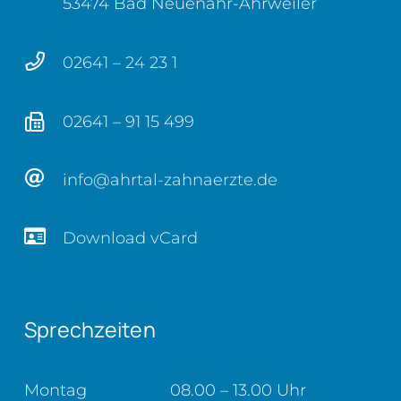
53474 Bad Neuenahr-Ahrweiler
02641 – 24 23 1
02641 – 91 15 499
info@ahrtal-zahnaerzte.de
Download vCard
Sprechzeiten
Montag
08.00 – 13.00 Uhr