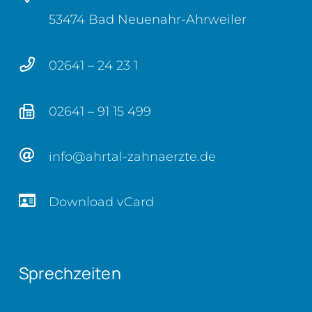
53474 Bad Neuenahr-Ahrweiler
02641 – 24 23 1
02641 – 91 15 499
info@ahrtal-zahnaerzte.de
Download vCard
Sprechzeiten