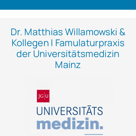
Dr. Matthias Willamowski &
Kollegen | Famulaturpraxis
der Universitätsmedizin
Mainz