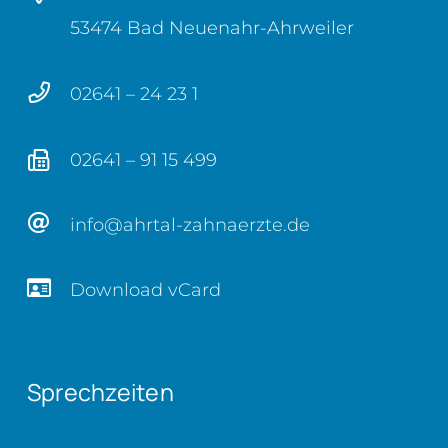
53474 Bad Neuenahr-Ahrweiler
02641 – 24 23 1
02641 – 91 15 499
info@ahrtal-zahnaerzte.de
Download vCard
Sprechzeiten