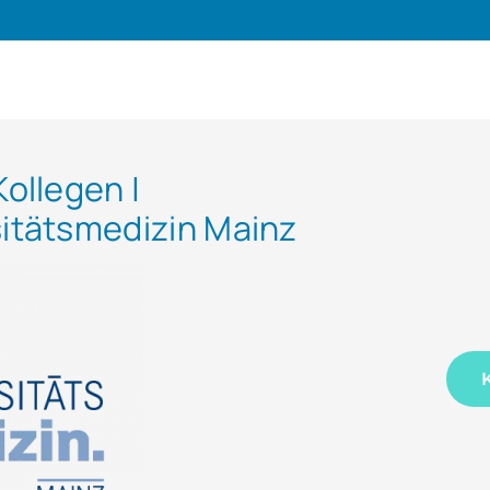
Kollegen |
sitätsmedizin Mainz