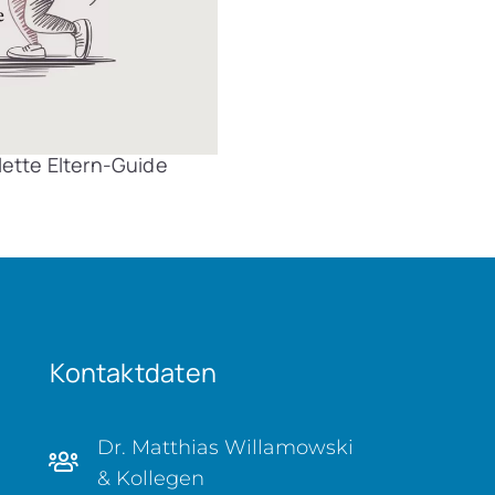
lette Eltern-Guide
Kontaktdaten
Dr. Matthias Willamowski
& Kollegen