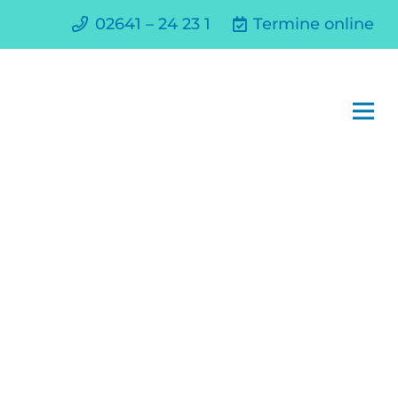
02641 – 24 23 1
Termine online