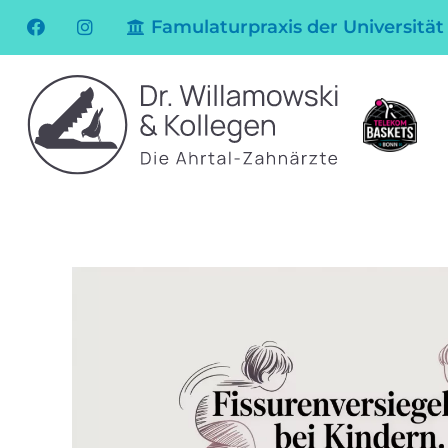
Famulaturpraxis der Universität