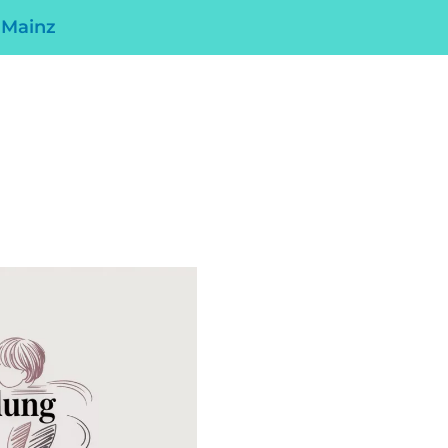
 Mainz