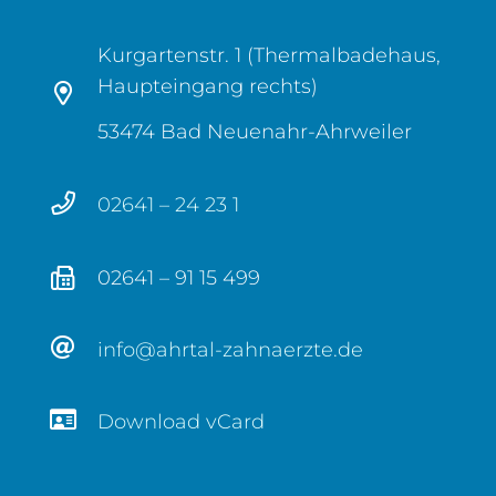
Kurgartenstr. 1 (Thermalbadehaus,
Haupteingang rechts)
53474 Bad Neuenahr-Ahrweiler
02641 – 24 23 1
02641 – 91 15 499
info@ahrtal-zahnaerzte.de
Download vCard