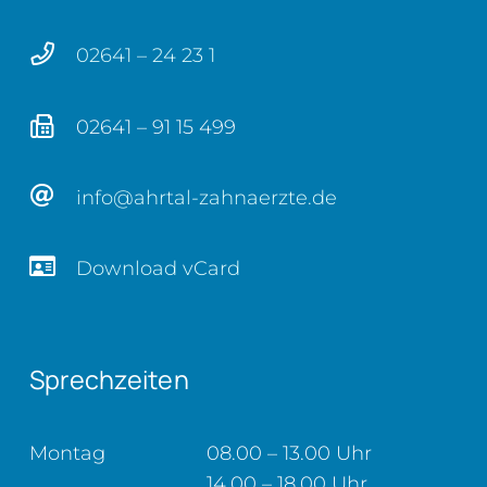
02641 – 24 23 1
02641 – 91 15 499
info@ahrtal-zahnaerzte.de
Download vCard
Sprechzeiten
Montag
08.00 – 13.00 Uhr
14.00 – 18.00 Uhr