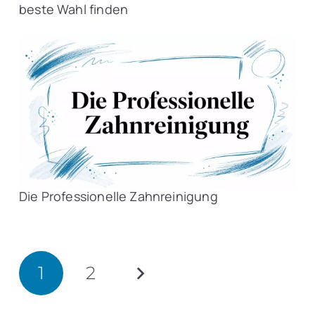
beste Wahl finden
Die Professionelle Zahnreinigung
1
2