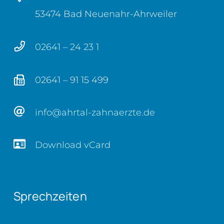
53474 Bad Neuenahr-Ahrweiler
02641 – 24 23 1
02641 – 91 15 499
info@ahrtal-zahnaerzte.de
Download vCard
Sprechzeiten