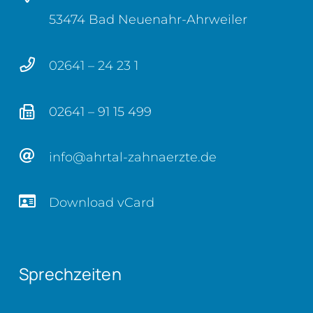
53474 Bad Neuenahr-Ahrweiler
02641 – 24 23 1
02641 – 91 15 499
info@ahrtal-zahnaerzte.de
Download vCard
Sprechzeiten