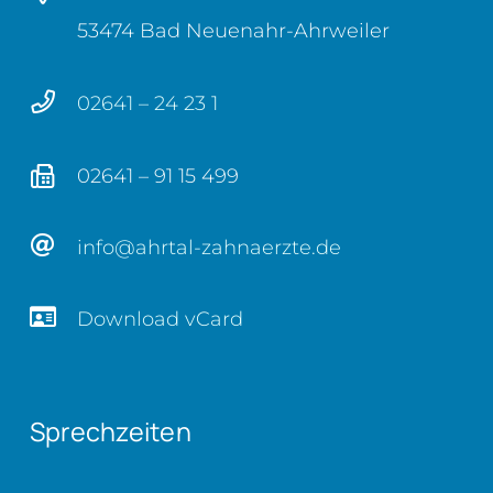
53474 Bad Neuenahr-Ahrweiler
02641 – 24 23 1
02641 – 91 15 499
info@ahrtal-zahnaerzte.de
Download vCard
Sprechzeiten