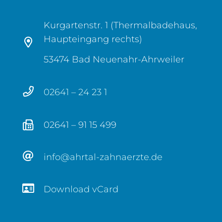
Kurgartenstr. 1 (Thermalbadehaus,
Haupteingang rechts)
53474 Bad Neuenahr-Ahrweiler
02641 – 24 23 1
02641 – 91 15 499
info@ahrtal-zahnaerzte.de
Download vCard