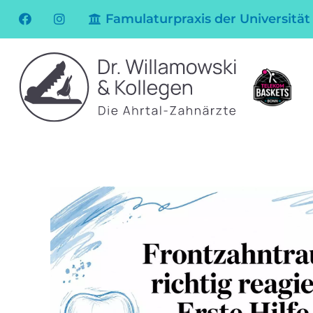
Famulaturpraxis der Universität