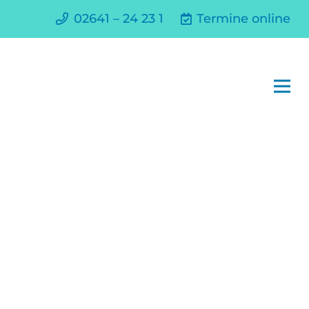
02641 – 24 23 1
Termine online