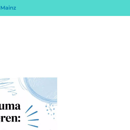
 Mainz