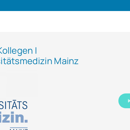
Kollegen |
sitätsmedizin Mainz