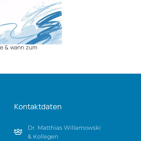
lfe & wann zum
Kontaktdaten
Dr. Matthias Willamowski
& Kollegen