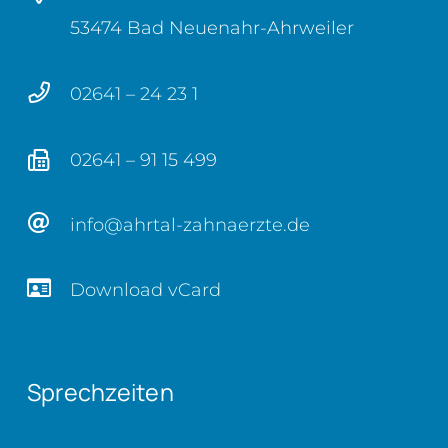
53474 Bad Neuenahr-Ahrweiler
02641 – 24 23 1
02641 – 91 15 499
info@ahrtal-zahnaerzte.de
Download vCard
Sprechzeiten