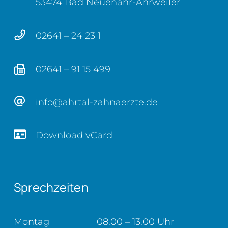
53474 Bad Neuenahr-Ahrweiler
02641 – 24 23 1
02641 – 91 15 499
info@ahrtal-zahnaerzte.de
Download vCard
Sprechzeiten
Montag
08.00 – 13.00 Uhr