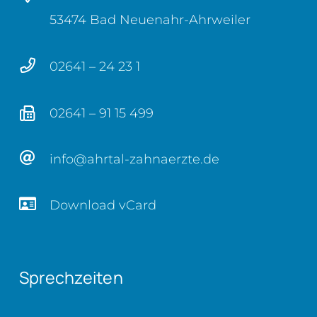
53474 Bad Neuenahr-Ahrweiler
02641 – 24 23 1
02641 – 91 15 499
info@ahrtal-zahnaerzte.de
Download vCard
Sprechzeiten