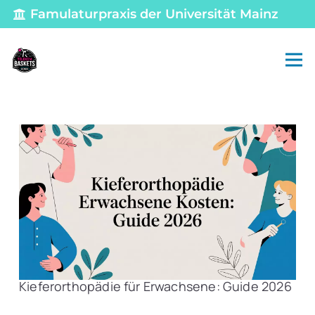
Famulaturpraxis der Universität Mainz
Kieferorthopädie für Erwachsene: Guide 2026