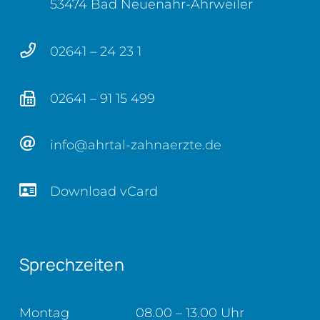
53474 Bad Neuenahr-Ahrweiler
02641 – 24 23 1
02641 – 91 15 499
info@ahrtal-zahnaerzte.de
Download vCard
Sprechzeiten
Montag
08.00 – 13.00 Uhr