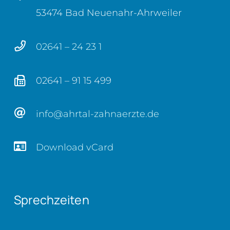
53474 Bad Neuenahr-Ahrweiler
02641 – 24 23 1
02641 – 91 15 499
info@ahrtal-zahnaerzte.de
Download vCard
Sprechzeiten