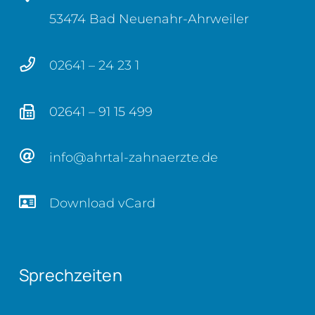
53474 Bad Neuenahr-Ahrweiler
02641 – 24 23 1
02641 – 91 15 499
info@ahrtal-zahnaerzte.de
Download vCard
Sprechzeiten