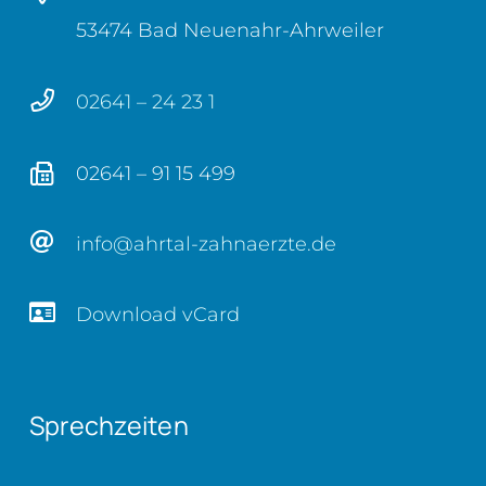
53474 Bad Neuenahr-Ahrweiler
02641 – 24 23 1
02641 – 91 15 499
info@ahrtal-zahnaerzte.de
Download vCard
Sprechzeiten