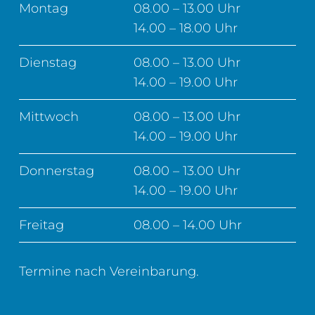
Montag
08.00 – 13.00 Uhr
14.00 – 18.00 Uhr
Dienstag
08.00 – 13.00 Uhr
14.00 – 19.00 Uhr
Mittwoch
08.00 – 13.00 Uhr
14.00 – 19.00 Uhr
Donnerstag
08.00 – 13.00 Uhr
14.00 – 19.00 Uhr
Freitag
08.00 – 14.00 Uhr
Termine nach Vereinbarung.