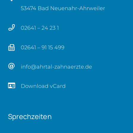
53474 Bad Neuenahr-Ahrweiler
02641 – 24 23 1
02641 – 91 15 499
info@ahrtal-zahnaerzte.de
Download vCard
Sprechzeiten